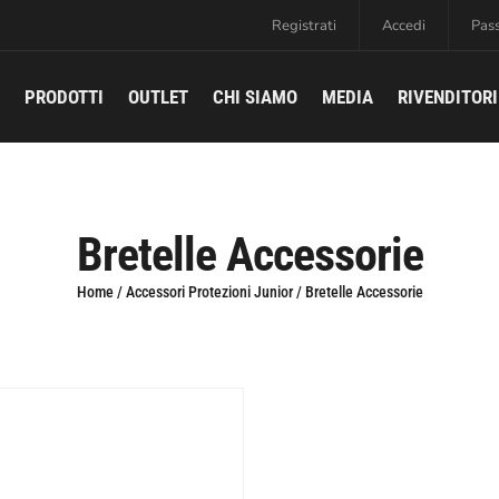
Registrati
Accedi
Pas
PRODOTTI
OUTLET
CHI SIAMO
MEDIA
RIVENDITORI
Bretelle Accessorie
Home
/
Accessori Protezioni Junior
/ Bretelle Accessorie