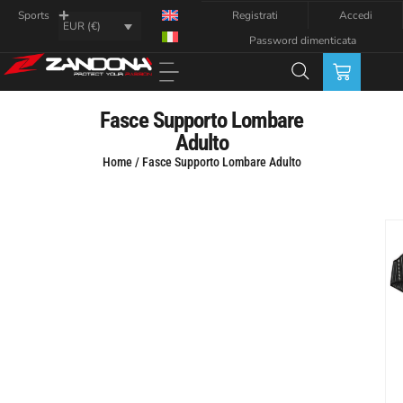
Registrati
Accedi
Sports
EUR (€)
Password dimenticata
Fasce Supporto Lombare
Adulto
Home
/ Fasce Supporto Lombare Adulto