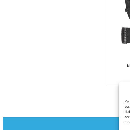
N
Per
acc
ela
acc
fun