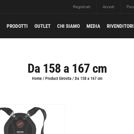
Registrati
Accedi
Pas
PRODOTTI
OUTLET
CHI SIAMO
MEDIA
RIVENDITORI
Da 158 a 167 cm
Home
/ Product Girovita / Da 158 a 167 cm