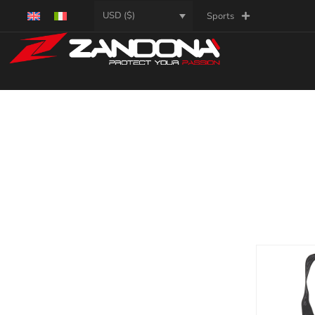
USD ($)
Sports