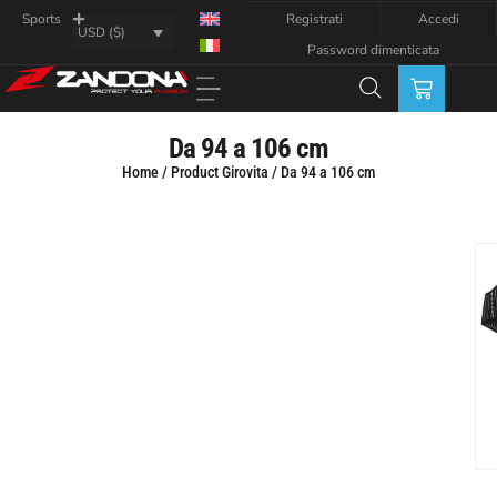
Registrati
Accedi
Sports
USD ($)
Password dimenticata
Da 94 a 106 cm
Home
/ Product Girovita / Da 94 a 106 cm