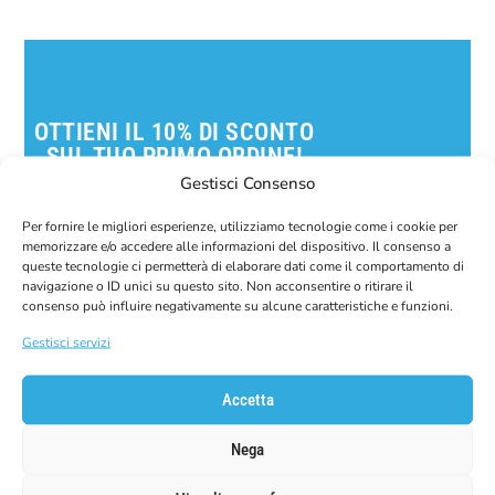
OTTIENI IL 10% DI SCONTO
SUL TUO PRIMO ORDINE!
Iscriviti alla nostra newsletter per ricevere il tuo
Gestisci Consenso
codice sconto.
Per fornire le migliori esperienze, utilizziamo tecnologie come i cookie per
memorizzare e/o accedere alle informazioni del dispositivo. Il consenso a
E-Mail
queste tecnologie ci permetterà di elaborare dati come il comportamento di
navigazione o ID unici su questo sito. Non acconsentire o ritirare il
consenso può influire negativamente su alcune caratteristiche e funzioni.
Gestisci servizi
Accetta
Nega